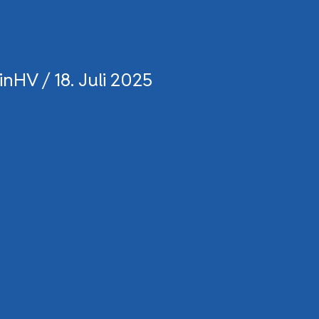
inHV
/
18. Juli 2025