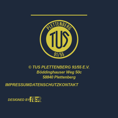
© TUS PLETTENBERG 91/55 E.V.
Böddinghauser Weg 50c
58840 Plettenberg
IMPRESSUM
DATENSCHUTZ
KONTAKT
DESIGNED BY