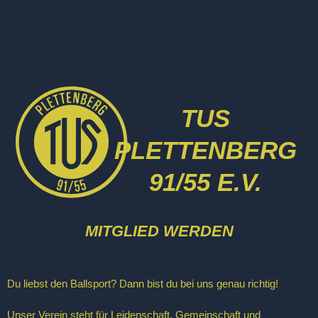
Zum
Inhalt
springen
TUS
PLETTENBERG
91/55 E.V.
MITGLIED WERDEN
Du liebst den Ballsport? Dann bist du bei uns genau richtig!
Unser Verein steht für Leidenschaft, Gemeinschaft und